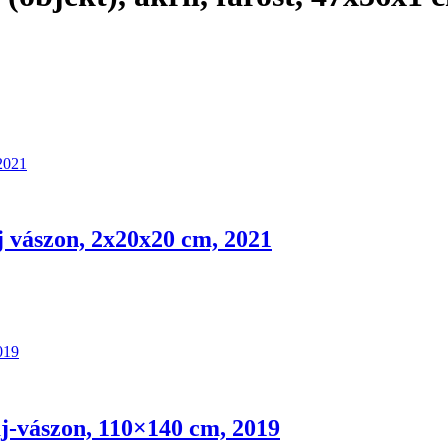
aj vászon, 2x20x20 cm, 2021
laj-vászon, 110×140 cm, 2019