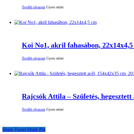
Tovább olvasom
Gyors nézet
Koi No1, akril fahasábon, 22x14x4,
Tovább olvasom
Gyors nézet
Rajcsók Attila – Születés, hegesztet
Tovább olvasom
Gyors nézet
Share
Tweet
Share
Pin