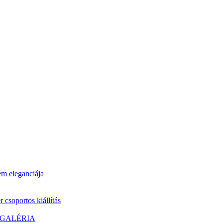
 eleganciája
 csoportos kiállítás
 GALÉRIA