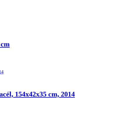
5 cm
t acél, 154x42x35 cm, 2014