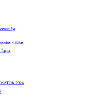
ganciája
ortos kiállítás
LÉRIA
OMATOK 2024
3